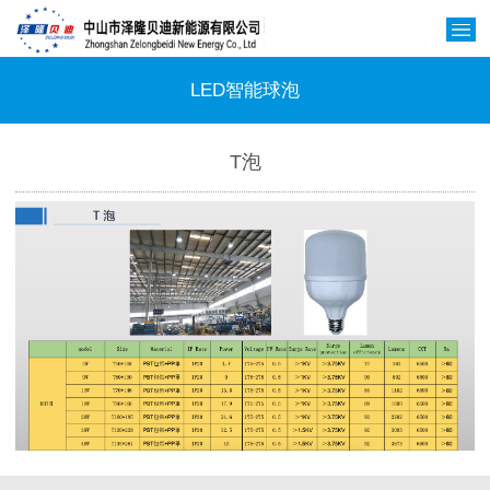
LED智能球泡
T泡