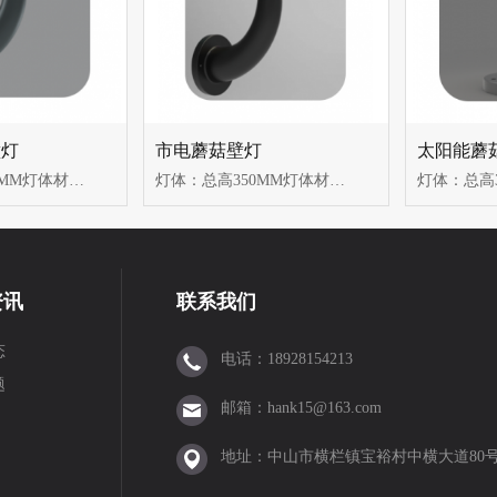
壁灯
市电蘑菇壁灯
太阳能蘑
灯体：总高300MM灯体材质：整体压铸铝材质+高清PC灯罩太阳能：采用高效单晶太...
灯体：总高350MM灯体材质：整体压铸铝材质+高清PC灯罩光源：采用飞利浦品牌芯...
资讯
联系我们
态
电话：18928154213
题
邮箱：hank15@163.com
地址：中山市横栏镇宝裕村中横大道80号