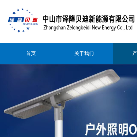
首页
关于我们