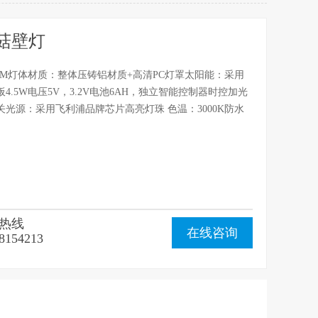
蘑菇壁灯
MM灯体材质：整体压铸铝材质+高清PC灯罩太阳能：采用
4.5W电压5V，3.2V电池6AH，独立智能控制器时控加光
光源：采用飞利浦品牌芯片高亮灯珠 色温：3000K防水
热线
在线咨询
8154213