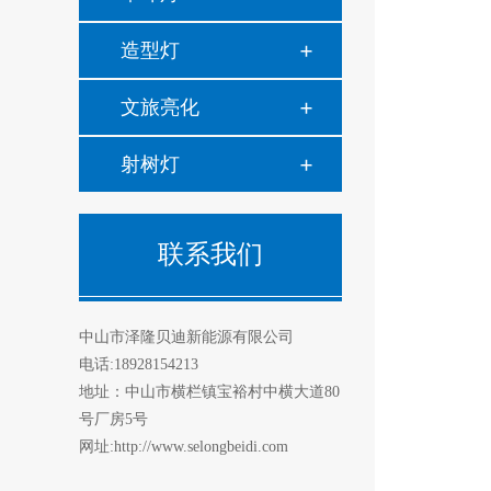
造型灯
文旅亮化
射树灯
联系我们
中山市泽隆贝迪新能源有限公司
电话:18928154213
地址：中山市横栏镇宝裕村中横大道80
号厂房5号
网址:http://www.selongbeidi.com