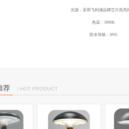
光源：采用飞利浦品牌芯片高亮
色温：3000K
防水等级：IP65
推荐
/ HOT PRODUCT